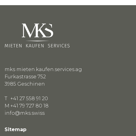
mks mieten.kaufen.services.ag
Furkastrasse 752
3985
Geschinen
T
+41 27 558 91 20
M
+41 79 727 80 18
info@mks.swiss
Sitemap