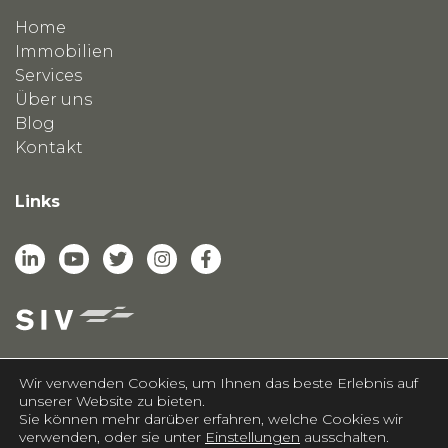
Home
Immobilien
Services
Über uns
Blog
Kontakt
Links
Wir verwenden Cookies, um Ihnen das beste Erlebnis auf
unserer Website zu bieten.
Sie können mehr darüber erfahren, welche Cookies wir
casasoft.ch
© All rights reserved.
verwenden, oder sie unter
Einstellungen
ausschalten.