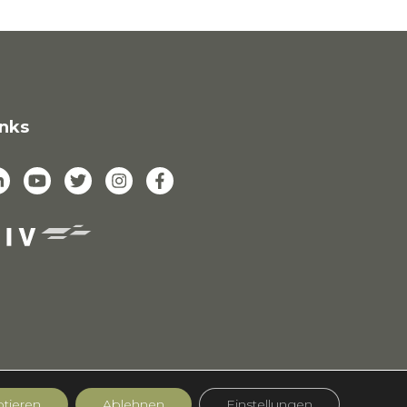
inks
tieren
Ablehnen
Einstellungen