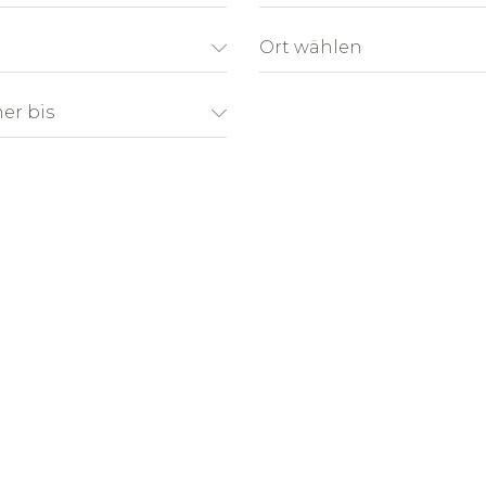
Ort wählen
er bis