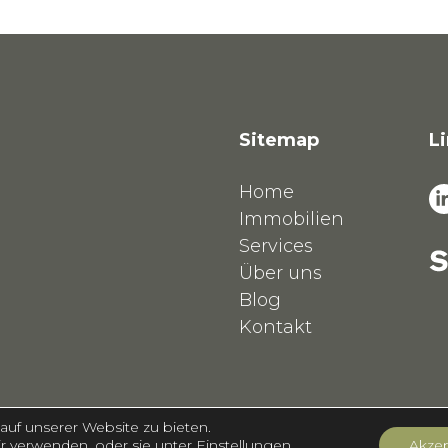
Sitemap
L
Home
Immobilien
Services
Über uns
Blog
Kontakt
auf unserer Website zu bieten.
r verwenden, oder sie unter
Einstellungen
Akzep