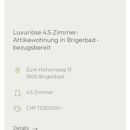
Luxuriöse 4.5-Zimmer-
Attikawohnung in Brigerbad -
bezugsbereit
Zum Höhenweg 13
3900 Brigerbad
4.5 Zimmer
CHF 1'030'000.–
Details