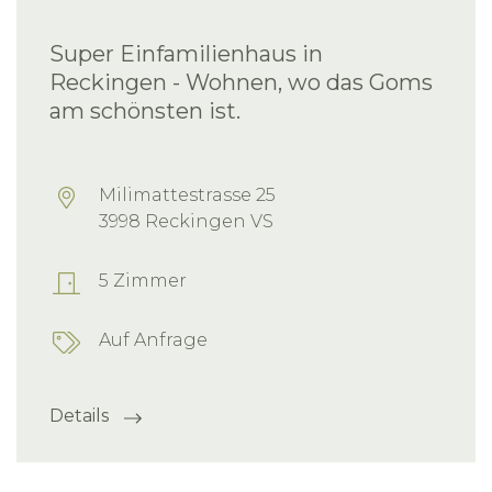
Super Einfamilienhaus in
Reckingen - Wohnen, wo das Goms
am schönsten ist.
Milimattestrasse 25
3998 Reckingen VS
5 Zimmer
Auf Anfrage
Details