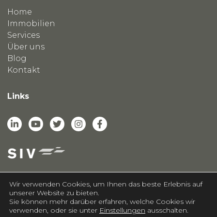
Home
Immobilien
Services
Über uns
Blog
Kontakt
Links
Wir verwenden Cookies, um Ihnen das beste Erlebnis auf
unserer Website zu bieten.
Sie können mehr darüber erfahren, welche Cookies wir
casasoft.ch
© All rights reserved.
verwenden, oder sie unter
Einstellungen
ausschalten.