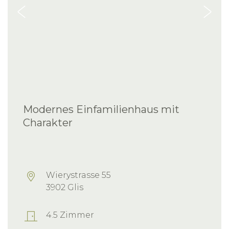
Modernes Einfamilienhaus mit
Charakter
Wierystrasse 55
3902 Glis
4.5 Zimmer