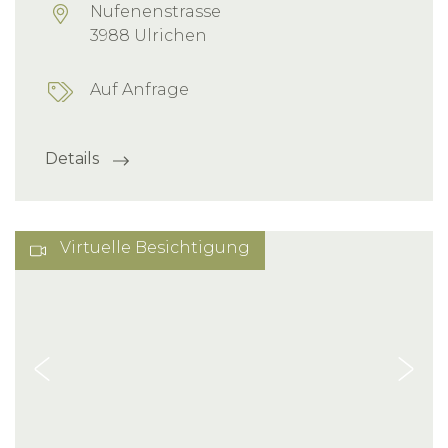
Nufenenstrasse
3988 Ulrichen
Auf Anfrage
Details
Virtuelle Besichtigung