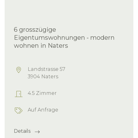
6 grosszügige
Eigentumswohnungen - modern
wohnen in Naters
Landstrasse 57
3904 Naters
4.5 Zimmer
Auf Anfrage
Details