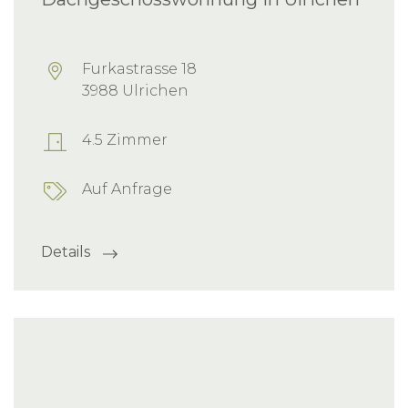
Furkastrasse 18
3988 Ulrichen
4.5 Zimmer
Auf Anfrage
Details