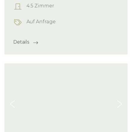
4.5 Zimmer
Auf Anfrage
Details