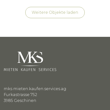
Weitere Objekte laden
mks mieten.kaufen.services.ag
Furkastrasse 752
3985
Geschinen