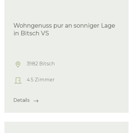
Wohngenuss pur an sonniger Lage
in Bitsch VS
3982 Bitsch
4.5 Zimmer
Details