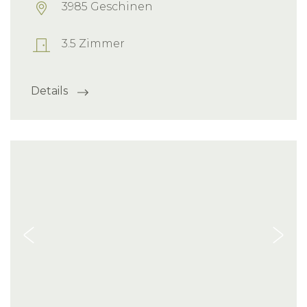
3985 Geschinen
3.5 Zimmer
Details