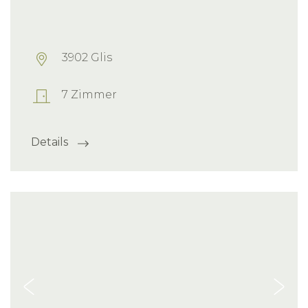
3902 Glis
7 Zimmer
Details