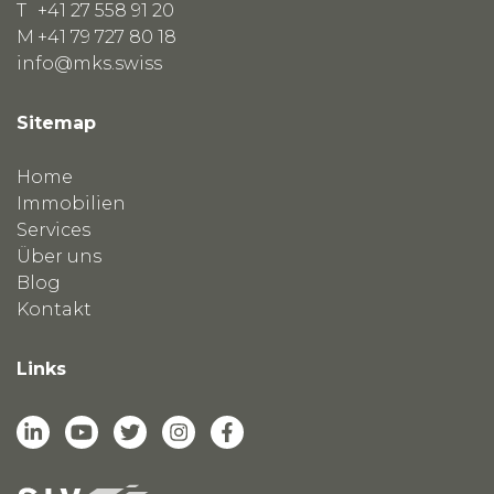
T
+41 27 558 91 20
M
+41 79 727 80 18
info@mks.swiss
Sitemap
Home
Immobilien
Services
Über uns
Blog
Kontakt
Links