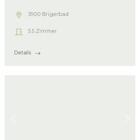
3900 Brigerbad
5.5 Zimmer
Details