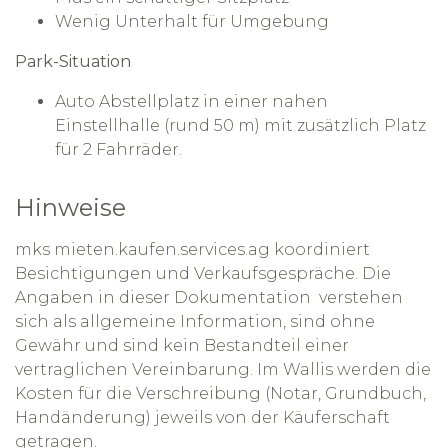
Wenig Unterhalt für Umgebung
Park-Situation
Auto Abstellplatz in einer nahen
Einstellhalle (rund 50 m) mit zusätzlich Platz
für 2 Fahrräder.
Hinweise
mks mieten.kaufen.services.ag koordiniert
Besichtigungen und Verkaufsgespräche. Die
Angaben in dieser Dokumentation verstehen
sich als allgemeine Information, sind ohne
Gewähr und sind kein Bestandteil einer
vertraglichen Vereinbarung. Im Wallis werden die
Kosten für die Verschreibung (Notar, Grundbuch,
Handänderung) jeweils von der Käuferschaft
getragen.