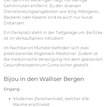
Der Bahnhof Reckingen liegt nur wenige
Gehminuten entfernt. Zu den diversen
Dienstleistungsangeboten wie Volg, Metzgerei,
Bäckerei oder Käserei sind es auch nur kurze
Distanzen.
Ein Parkplatz steht in der Tiefgarage um die Ecke
ist im Verkaufspreis inkludiert.
Im Nachbarort Münster befinden sich zwei
praktizierende Allgemein-Mediziner. Zudem ist
die medizinische Versorgung mit dem geplanten
Gesundheitszentrum Goms sicher gestellt.
Bijou in den Walliser Bergen
Eingang
Moderner Zwischentrakt, welcher alle
Räume erschliesst