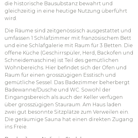
die historische Bausubstanz bewahrt und
gleichzeitig in eine heutige Nutzung überführt
wird.
Die Räume sind zeitgenössisch ausgestattet und
umfassen 1 Schlafzimmer mit französischem Bett
und eine Schlafgalerie mit Raum für 3 Betten. Die
offene Küche (Geschirrspüler, Herd, Backofen und
Schneidemaschine) ist Teil des gemütlichen
Wohnbereichs. Hier befindet sich der Ofen und
Raum für einen grosszügigen Esstisch und
gemütliche Sessel. Das Badezimmer beherbergt
Badewanne/Dusche und WC. Sowohl der
Eingangsbereich als auch der Keller verfügen
über grosszügigen Stauraum. Am Haus laden
zwei gut besonnte Sitzplätze zum Verweilen ein.
Die geräumige Sauna hat einen direkten Zugang
ins Freie.