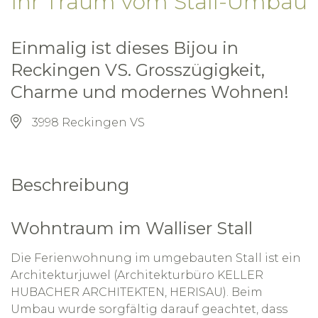
Ihr Traum vom Stall-Umbau
Einmalig ist dieses Bijou in
Reckingen VS. Grosszügigkeit,
Charme und modernes Wohnen!
3998 Reckingen VS
Beschreibung
Wohntraum im Walliser Stall
Die Ferienwohnung im umgebauten Stall ist ein
Architekturjuwel (Architekturbüro KELLER
HUBACHER ARCHITEKTEN, HERISAU). Beim
Umbau wurde sorgfältig darauf geachtet, dass