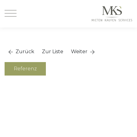
Zurück
Zur Liste
Weiter
Referenz