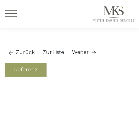
Zurück
Zur Liste
Weiter
Referenz