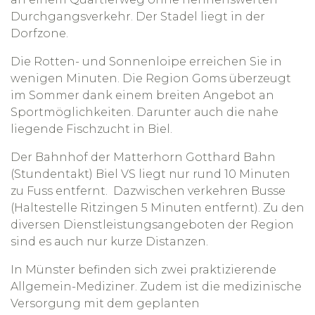
Durchgangsverkehr. Der Stadel liegt in der
Dorfzone.
Die Rotten- und Sonnenloipe erreichen Sie in
wenigen Minuten. Die Region Goms überzeugt
im Sommer dank einem breiten Angebot an
Sportmöglichkeiten. Darunter auch die nahe
liegende Fischzucht in Biel.
Der Bahnhof der Matterhorn Gotthard Bahn
(Stundentakt) Biel VS liegt nur rund 10 Minuten
zu Fuss entfernt. Dazwischen verkehren Busse
(Haltestelle Ritzingen 5 Minuten entfernt). Zu den
diversen Dienstleistungsangeboten der Region
sind es auch nur kurze Distanzen.
In Münster befinden sich zwei praktizierende
Allgemein-Mediziner. Zudem ist die medizinische
Versorgung mit dem geplanten