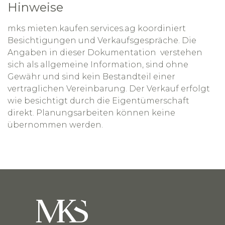
Hinweise
mks mieten.kaufen.services.ag koordiniert
Besichtigungen und Verkaufsgespräche. Die
Angaben in dieser Dokumentation verstehen
sich als allgemeine Information, sind ohne
Gewähr und sind kein Bestandteil einer
vertraglichen Vereinbarung. Der Verkauf erfolgt
wie besichtigt durch die Eigentümerschaft
direkt. Planungsarbeiten können keine
übernommen werden.