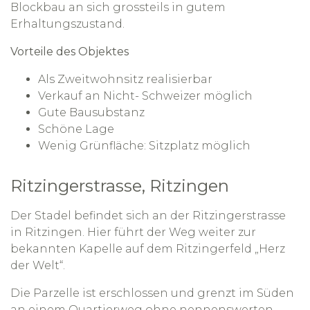
Blockbau an sich grossteils in gutem
Erhaltungszustand.
Vorteile des Objektes
Als Zweitwohnsitz realisierbar
Verkauf an Nicht- Schweizer möglich
Gute Bausubstanz
Schöne Lage
Wenig Grünfläche: Sitzplatz möglich
Ritzingerstrasse, Ritzingen
Der Stadel befindet sich an der Ritzingerstrasse
in Ritzingen. Hier führt der Weg weiter zur
bekannten Kapelle auf dem Ritzingerfeld „Herz
der Welt“.
Die Parzelle ist erschlossen und grenzt im Süden
an einem Quartierweg ohne nennenswerten