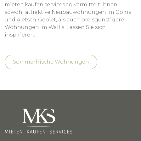
mieten.kaufen.services.ag vermittelt Ihnen
sowohl attraktive Neubauwohnungen im Goms
und Aletsch-Gebiet, als auch preisgünstigere
Wohnungen im Wallis. Lassen Sie sich
inspirieren.
Sommerfrische Wohnungen