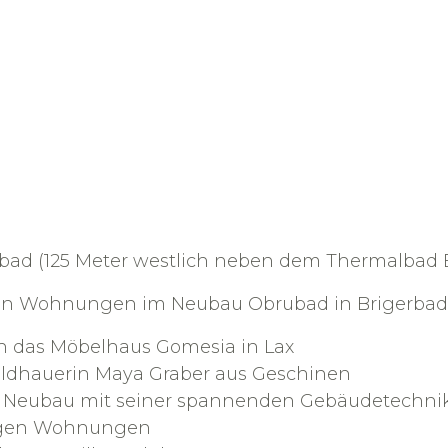
bad (125 Meter westlich neben dem Thermalbad 
iven Wohnungen im Neubau Obrubad in Brigerbad
 das Möbelhaus Gomesia in Lax
Bildhauerin Maya Graber aus Geschinen
 Neubau mit seiner spannenden Gebäudetechni
gigen Wohnungen