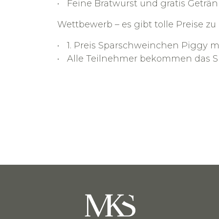
Feine Bratwurst und gratis Geträ
Wettbewerb – es gibt tolle Preise z
1. Preis Sparschweinchen Piggy m
Alle Teilnehmer bekommen das Sp